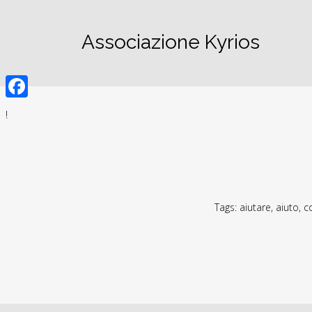
Associazione Kyrios
Facebook
!
Tags:
aiutare
,
aiuto
,
c