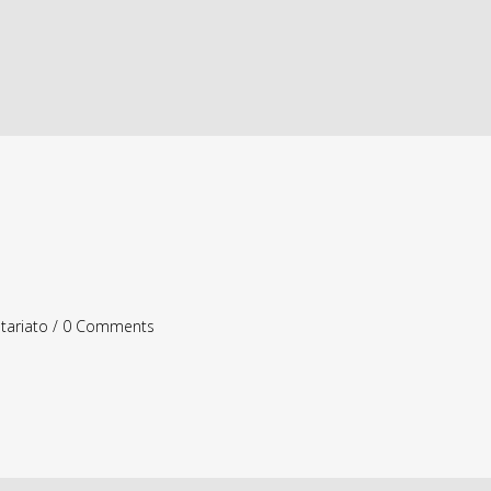
tariato
/
0 Comments