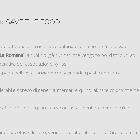
to SAVE THE FOOD.
ie a Tiziana, una nostra volontaria che ha preso l’iniziativa di
 La Romana
“, alcuni cibi già cucinati che vengono poi distribuiti ad
erativa dell’associazione Kyrios.
ccupano della distribuzione consegnando i pasti completi a
ollerabile spreco di generi alimentari e quindi aiutare coloro che ne
 affinché i pasti, i giorni e i volontari aumentino sempre più e
de obiettivo di aiuto, venite e collaborate con noi. Grazie a tutti.