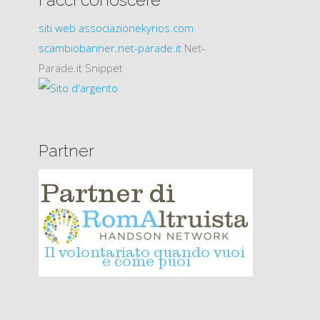
Facci conoscere
siti web
associazionekyrios.com
scambiobanner.net-parade.it
Net-
Parade.it Snippet
Partner