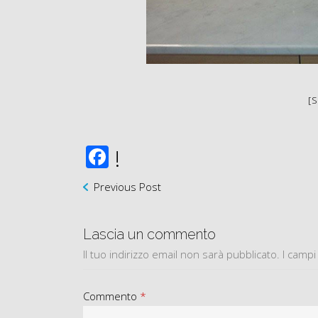
[
Facebook
!
Previous Post
Lascia un commento
Il tuo indirizzo email non sarà pubblicato.
I campi
Commento
*