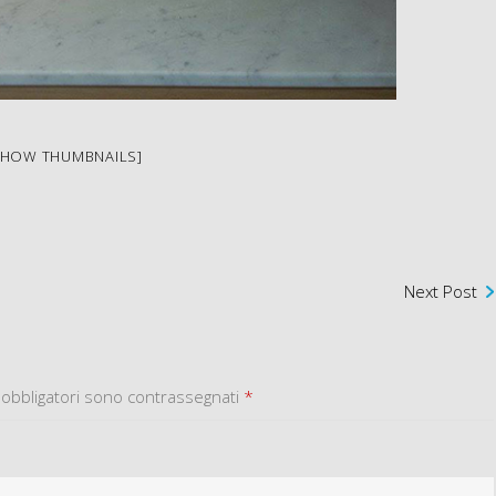
SHOW THUMBNAILS]
Next Post
 obbligatori sono contrassegnati
*