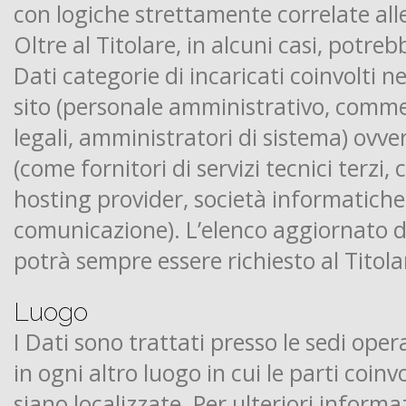
con logiche strettamente correlate alle
Oltre al Titolare, in alcuni casi, potre
Dati categorie di incaricati coinvolti n
sito (personale amministrativo, comme
legali, amministratori di sistema) ovve
(come fornitori di servizi tecnici terzi, c
hosting provider, società informatiche
comunicazione). L’elenco aggiornato d
potrà sempre essere richiesto al Titol
Luogo
I Dati sono trattati presso le sedi oper
in ogni altro luogo in cui le parti coin
siano localizzate. Per ulteriori informaz