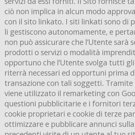
servizi da essi forniti. Il Sito fornisce 
ciò non implica in alcun modo approvaz
con il sito linkato. I siti linkati sono di
li gestiscono autonomamente, e pertan
non può assicurare che l’Utente sarà s
prodotti o servizi o modalità imprendit
opportuno che l’Utente svolga tutti gl
riterrà necessari ed opportuni prima d
transazione con tali soggetti. Tramite q
viene utilizzato il remarketing con Goo
questioni pubblicitarie e i fornitori ter
cookie proprietari e cookie di terze pa
ottimizzare e pubblicare annunci sulla
precedenti visite di un utente al tuo s