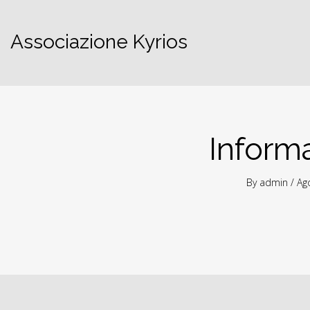
Associazione Kyrios
Inform
By
admin
/ Ag